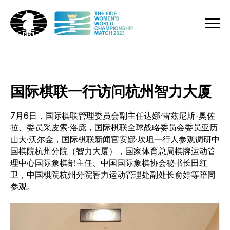
国际棋联一行访问杭州智力大厦
7月6日，国际棋联管理委员会副主任达娜·雷兹尼斯-奥佐
拉、委员采皮索·洛庞，国际棋联全球战略委员会委员亚历
山大·沃尔金，国际棋联新闻官安娜·坎坦一行人参观调研中
国棋院杭州分院（智力大厦），国家体育总局棋牌运动管
理中心国际象棋部主任、中国国际象棋协会秘书长田红
卫，中国棋院杭州分院智力运动管理处副处长俞婷等陪同
参观。