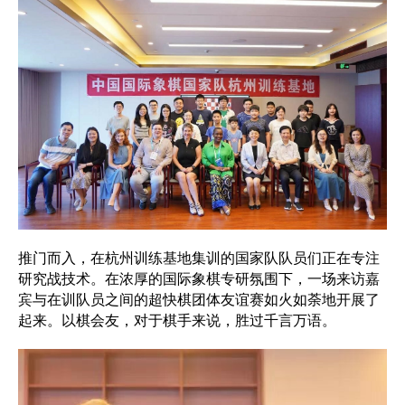
推门而入，在杭州训练基地集训的国家队队员们正在专注
研究战技术。在浓厚的国际象棋专研氛围下，一场来访嘉
宾与在训队员之间的超快棋团体友谊赛如火如荼地开展了
起来。以棋会友，对于棋手来说，胜过千言万语。