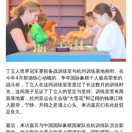
丁立人世界冠军赛前备战训练室与杭州训练基地相邻。在
今年4月那场惊心动魄的、争夺国际象棋个人最高荣誉的
战斗前，丁立人在这间训练室里度过了长达数月的训练时
光，这间屋子见证了丁立人的坚定与坚持。训练室里有两
面落地窗，杭州亚运会主会场“大莲花”和辽阔的钱塘江映
入眼帘，宁静、开阔之意涌上心头。来访嘉宾们在此处驻
足良久。
最后，来访嘉宾与中国国际象棋国家队在杭训练队员合影