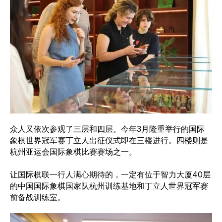
众人又依次参观了三层和四层。今年3月隆重举行的国际
象棋世界冠军赛丁立人出征仪式即在三楼进行。四楼则是
杭州亚运会国际象棋比赛赛场之一。
让国际棋联一行人满心期待的，一定有位于智力大厦40层
的中国国际象棋国家队杭州训练基地和丁立人世界冠军赛
前备战训练室。