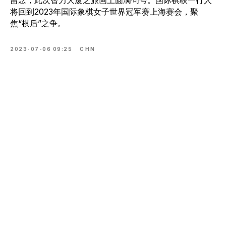
留念，此次智力大厦之旅画上圆满句号。国际棋联一行人
将回到2023年国际象棋女子世界冠军赛上海赛会，聚
焦“棋后”之争。
2023-07-06 09:25
CHN