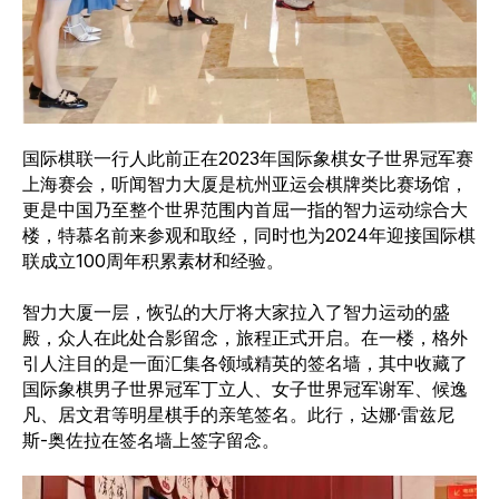
国际棋联一行人此前正在2023年国际象棋女子世界冠军赛
上海赛会，听闻智力大厦是杭州亚运会棋牌类比赛场馆，
更是中国乃至整个世界范围内首屈一指的智力运动综合大
楼，特慕名前来参观和取经，同时也为2024年迎接国际棋
联成立100周年积累素材和经验。
智力大厦一层，恢弘的大厅将大家拉入了智力运动的盛
殿，众人在此处合影留念，旅程正式开启。在一楼，格外
引人注目的是一面汇集各领域精英的签名墙，其中收藏了
国际象棋男子世界冠军丁立人、女子世界冠军谢军、候逸
凡、居文君等明星棋手的亲笔签名。此行，达娜·雷兹尼
斯-奥佐拉在签名墙上签字留念。